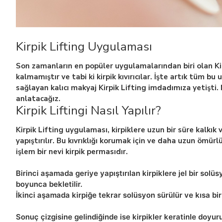
Kirpik Lifting Uygulaması
Son zamanların en popüler uygulamalarından biri olan Kir
kalmamıştır ve tabi ki kirpik kıvırıcılar. İşte artık tüm b
sağlayan kalıcı makyaj Kirpik Lifting imdadımıza yetişti. N
anlatacağız.
Kirpik Liftingi Nasıl Yapılır?
Kirpik Lifting uygulaması, kirpiklere uzun bir süre kalkık 
yapıştırılır. Bu kıvrıklığı korumak için ve daha uzun ömürl
işlem bir nevi kirpik permasıdır.
Birinci aşamada geriye yapıştırılan kirpiklere jel bir solü
boyunca bekletilir.
İkinci aşamada kirpiğe tekrar solüsyon sürülür ve kısa bir
Sonuç çizgisine gelindiğinde ise kirpikler keratinle doyu