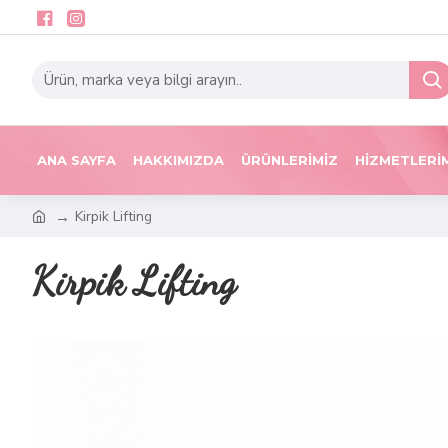
ANA SAYFA
HAKKIMIZDA
ÜRÜNLERIMIZ
HIZMETLERI
Kirpik Lifting
Kirpik Lifting